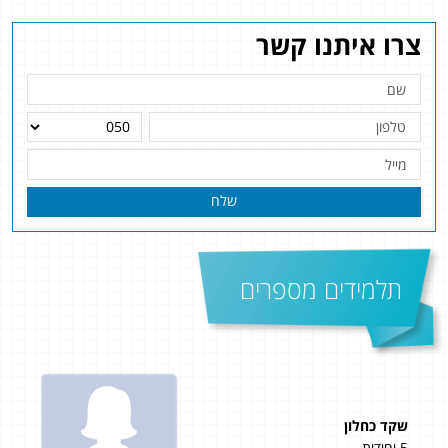
צרו איתנו קשר
שלח
תלמידים מספרים
שקד כחלון
זיו 
5 יחידות
5 יחידות