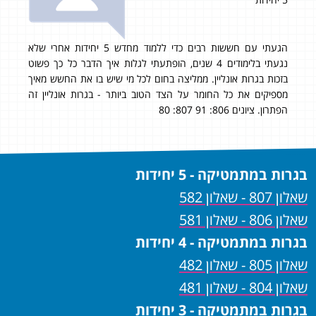
הגעתי עם חששות רבים כדי ללמוד מחדש 5 יחידות אחרי שלא
לדע
מש
נגעתי בלימודים 4 שנים, הופתעתי לגלות איך הדבר כל כך פשוט
להש
בזכות בגרות אונליין. ממליצה בחום לכל מי שיש בו את החשש מאיך
(ול
מספיקים את כל החומר על הצד הטוב ביותר - בגרות אונליין זה
הפתרון. ציונים 806: 91 807: 80
השא
תודה
בגרות במתמטיקה - 5 יחידות
שאלון 807 - שאלון 582
שאלון 806 - שאלון 581
בגרות במתמטיקה - 4 יחידות
שאלון 805 - שאלון 482
שאלון 804 - שאלון 481
בגרות במתמטיקה - 3 יחידות