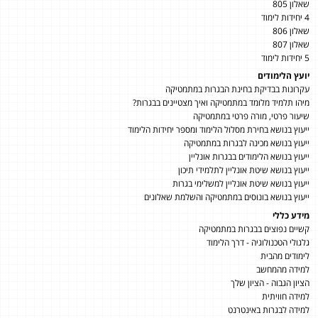
שאלון 805
4 יחידות לימוד
שאלון 806
שאלון 807
5 יחידות לימוד
יועץ הלימודים
עקרונות בבדיקת בחינת הבגרות במתמטיקה
מיהו תלמיד מלומד במתמטיקה ואיך מצטיינים בבגרות?
שיעור פרטי, מורה פרטי במתמטיקה
ייעוץ בנושא בחירת מסלול הלימוד ומספר יחידות הלימוד
ייעוץ בנושא מכינה לבגרות במתמטיקה
ייעוץ בנושא הלימודים בבגרות אונליין
ייעוץ בנושא שיטת אונליין לתלמידי תיכון
ייעוץ בנושא שיטת אונליין למשלימי בגרות
ייעוץ בנושא בונוסים במתמטיקה והשלמת שאלונים
מידע כללי
קשיים נפוצים בבגרות במתמטיקה
גלגולי הטכנולוגיה - דרך הלימוד
לימודים מהבית
למידה מהמחשב
הציון הגבוה - הציון שלך
למידה חוויתית
למידה לבגרות באינטרנט