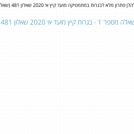
לן פתרון מלא לבגרות במתמטיקה מועד קיץ א׳ 2020 שאלון 481 (שאלון 804) לתלמידי 4 יחידות לימוד במתמטיקה.
ה מספר 1 - בגרות קיץ מועד א׳ 2020 שאלון 481 - שאלון 804:
יונתן לרקין
5 יחידות