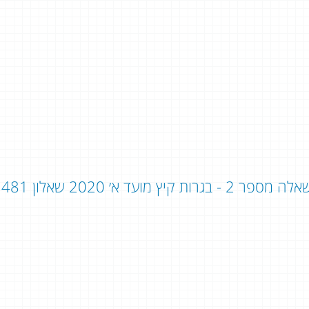
ה מספר 2 - בגרות קיץ מועד א׳ 2020 שאלון 481 - שאלון 804: