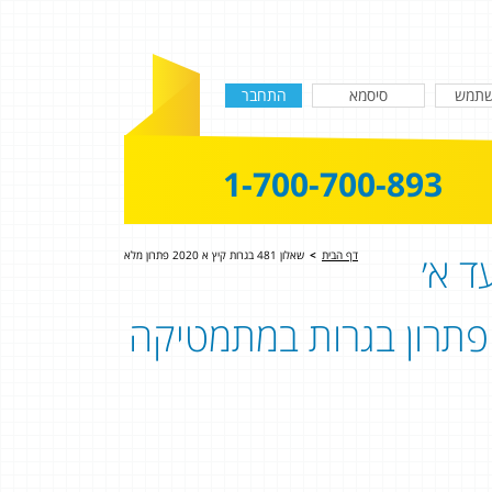
1-700-700-893
ד א׳
דף הבית
>
שאלון 481 בגרות קיץ א 2020 פתרון מלא
שאלון 481 - שאלון 804 | פתרון בגרות במתמטיקה