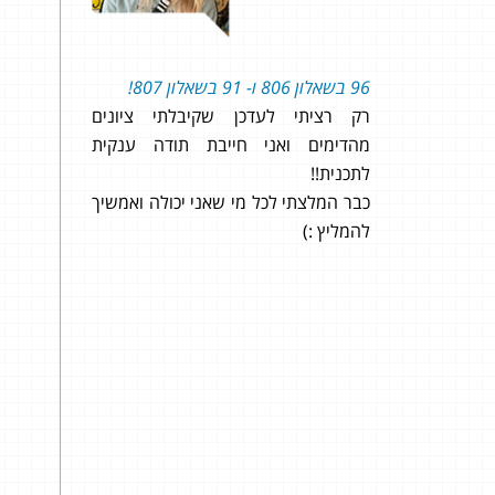
96 בשאלון 806 ו- 91 בשאלון 807!
ההרצאות בא
רק רציתי לעדכן שקיבלתי ציונים
וקליטות.
מהדימים ואני חייבת תודה ענקית
היחס אישי וה
לתכנית!!
ממליץ בחום.
כבר המלצתי לכל מי שאני יכולה ואמשיך
להמליץ :)