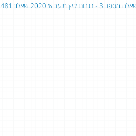
ה מספר 3 - בגרות קיץ מועד א׳ 2020 שאלון 481 - שאלון 804: