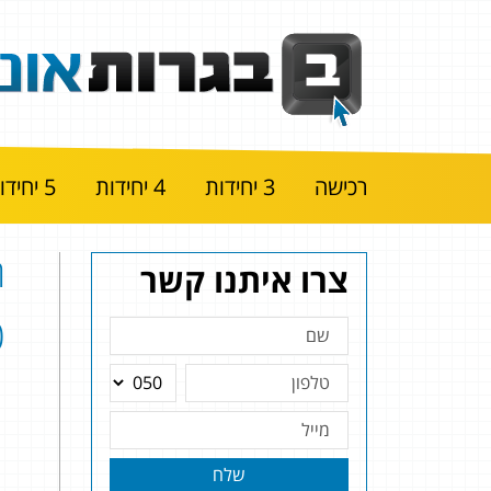
רכישה
3 יחידות
4 יחידות
5 יחידות
ה
צרו איתנו קשר
|
שלח