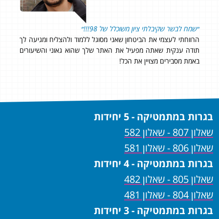
״שמח לבשר שקיבלתי ציון משוכלל של 98!!!״
אני
הרווחתי לעצמי את הביטחון שאני מסוגל ללמוד ולהצליח ומגיעה לך
ווי
תודה ענקית שאתה מפעיל את האתר שלך שהוא גאוני והשיעורים
מדו
באמת מסבירים מצויין את הכל!
ושמחה על ה
בגרות במתמטיקה - 5 יחידות
שאלון 807 - שאלון 582
שאלון 806 - שאלון 581
בגרות במתמטיקה - 4 יחידות
שאלון 805 - שאלון 482
שאלון 804 - שאלון 481
בגרות במתמטיקה - 3 יחידות