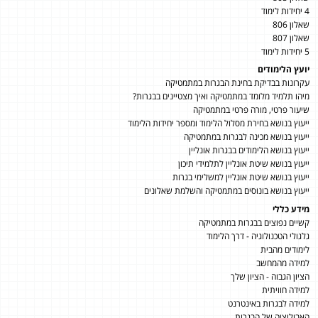
4 יחידות לימוד
שאלון 806
שאלון 807
5 יחידות לימוד
יועץ הלימודים
עקרונות בבדיקת בחינת הבגרות במתמטיקה
מיהו תלמיד מלומד במתמטיקה ואיך מצטיינים בבגרות?
שיעור פרטי, מורה פרטי במתמטיקה
ייעוץ בנושא בחירת מסלול הלימוד ומספר יחידות הלימוד
ייעוץ בנושא מכינה לבגרות במתמטיקה
ייעוץ בנושא הלימודים בבגרות אונליין
ייעוץ בנושא שיטת אונליין לתלמידי תיכון
ייעוץ בנושא שיטת אונליין למשלימי בגרות
ייעוץ בנושא בונוסים במתמטיקה והשלמת שאלונים
מידע כללי
קשיים נפוצים בבגרות במתמטיקה
גלגולי הטכנולוגיה - דרך הלימוד
לימודים מהבית
למידה מהמחשב
הציון הגבוה - הציון שלך
למידה חוויתית
למידה לבגרות באינטרנט
האבולוציה של הבגרות