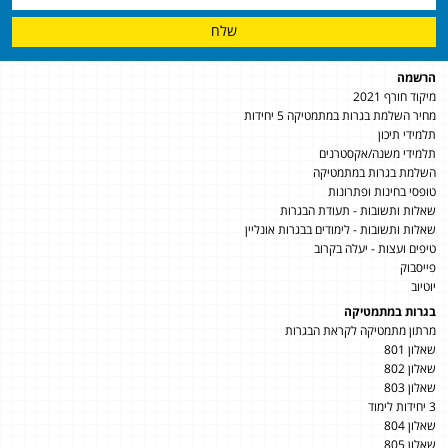
שלח
הרשמה
מיקוד חורף 2021
מחיר השלמת בגרות במתמטיקה 5 יחידות
תלמידי תיכון
תלמידי משנה/אקסטרנים
השלמת בגרות במתמטיקה
טופסי בחינות ופתרונות
שאלות ותשובות - תעודת הבגרות
שאלות ותשובות - לימודים בבגרות אונליין
טיפים ועצות - יעלה בקרוב
פייסבוק
יוטיוב
בגרות במתמטיקה
מרתון מתמטיקה לקראת הבגרות
שאלון 801
שאלון 802
שאלון 803
3 יחידות לימוד
שאלון 804
שאלון 805