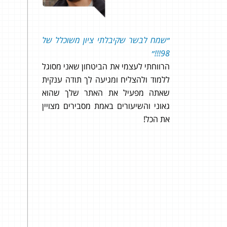
שמח לבשר שקיבלתי ציון משוכלל של
עשיתי את המבחן קב
!!!״
וקיבלתי ב
רווחתי לעצמי את הביטחון שאני מסוגל
בזכותכם. תודה רבה וחת
למוד ולהצליח ומגיעה לך תודה ענקית
אתה מפעיל את האתר שלך שהוא
אוני והשיעורים באמת מסבירים מצויין
ת הכל!