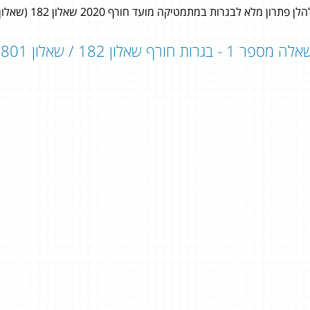
לן פתרון מלא לבגרות במתמטיקה מועד חורף 2020 שאלון 182 (שאלון 801) לתלמידי 3 יחידות לימוד במתמטיקה.
ה מספר 1 - בגרות חורף שאלון 182 / שאלון 801:
תומר דורון איידלר
4 יחידות