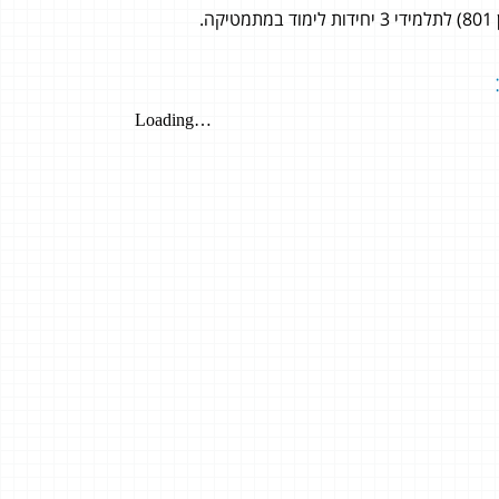
שי קרחי
אור שמשיאן
4 יחידות
4 יחידות