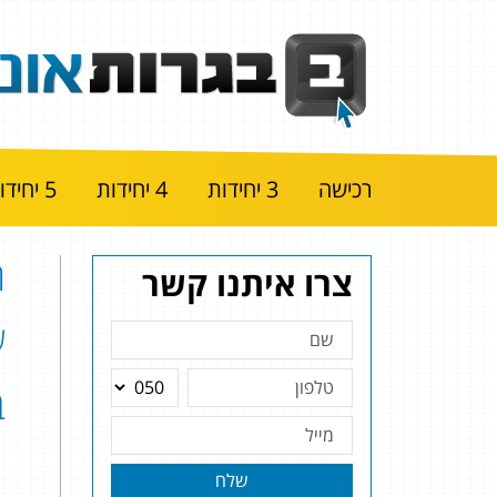
רכישה
3 יחידות
4 יחידות
5 יחידות
צרו איתנו קשר
ב
שלח