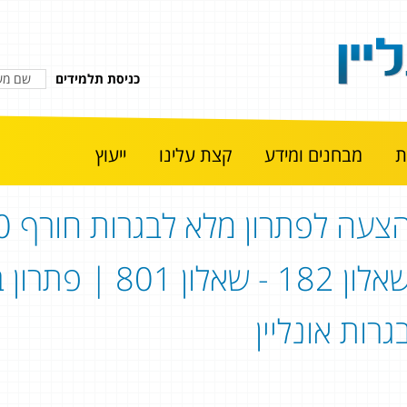
כניסת תלמידים
מבחנים ומידע
קצת עלינו
ייעוץ
הצעה 
שאלון 182 - שאל
גרות אונליין