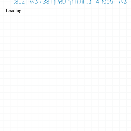
שאלה מספר 4 - בגרות חורף שאלון 381 / שאלון 802: