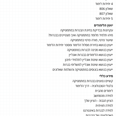
4 יחידות לימוד
שאלון 806
שאלון 807
5 יחידות לימוד
יועץ הלימודים
עקרונות בבדיקת בחינת הבגרות במתמטיקה
מיהו תלמיד מלומד במתמטיקה ואיך מצטיינים בבגרות?
שיעור פרטי, מורה פרטי במתמטיקה
ייעוץ בנושא בחירת מסלול הלימוד ומספר יחידות הלימוד
ייעוץ בנושא מכינה לבגרות במתמטיקה
ייעוץ בנושא הלימודים בבגרות אונליין
ייעוץ בנושא שיטת אונליין לתלמידי תיכון
ייעוץ בנושא שיטת אונליין למשלימי בגרות
ייעוץ בנושא בונוסים במתמטיקה והשלמת שאלונים
מידע כללי
קשיים נפוצים בבגרות במתמטיקה
גלגולי הטכנולוגיה - דרך הלימוד
לימודים מהבית
למידה מהמחשב
הציון הגבוה - הציון שלך
למידה חוויתית
למידה לבגרות באינטרנט
האבולוציה של הבגרות