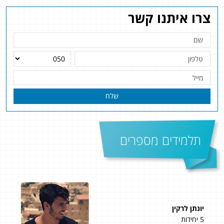
צרו איתנו קשר
שלח
תלמידים מספרים
מאיה בן נון
4 יחידות