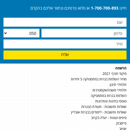
חייגו
1-700-700-893
או מלאו פרטיכם ונחזור אליכם בהקדם
שלח
הרשמה
מיקוד חורף 2021
מחיר השלמת בגרות במתמטיקה 5 יחידות
תלמידי תיכון
תלמידי משנה/אקסטרנים
השלמת בגרות במתמטיקה
טופסי בחינות ופתרונות
שאלות ותשובות - תעודת הבגרות
שאלות ותשובות - לימודים בבגרות אונליין
טיפים ועצות - יעלה בקרוב
פייסבוק
יוטיוב