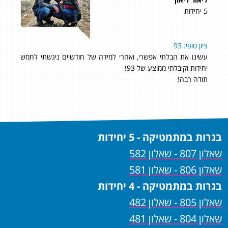
5 יחידות
5 יחידות
ים
ציון סופי: 93
אהלן
!
עשינו את הבלתי אפשרי, ואחרי למידה של חודשיים ניגשתי לחמש
נתחיל בת
יחידות וקיבלתי ממוצע של 93!
היח
תודה רבה!
זול 
בגרות במתמטיקה - 5 יחידות
שאלון 807 - שאלון 582
שאלון 806 - שאלון 581
בגרות במתמטיקה - 4 יחידות
שאלון 805 - שאלון 482
שאלון 804 - שאלון 481