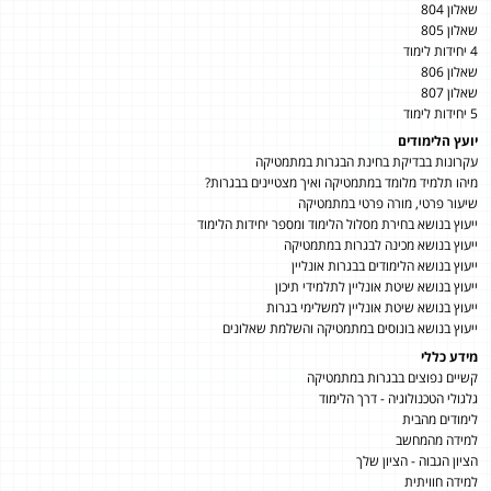
שאלון 804
שאלון 805
4 יחידות לימוד
שאלון 806
שאלון 807
5 יחידות לימוד
יועץ הלימודים
עקרונות בבדיקת בחינת הבגרות במתמטיקה
מיהו תלמיד מלומד במתמטיקה ואיך מצטיינים בבגרות?
שיעור פרטי, מורה פרטי במתמטיקה
ייעוץ בנושא בחירת מסלול הלימוד ומספר יחידות הלימוד
ייעוץ בנושא מכינה לבגרות במתמטיקה
ייעוץ בנושא הלימודים בבגרות אונליין
ייעוץ בנושא שיטת אונליין לתלמידי תיכון
ייעוץ בנושא שיטת אונליין למשלימי בגרות
ייעוץ בנושא בונוסים במתמטיקה והשלמת שאלונים
מידע כללי
קשיים נפוצים בבגרות במתמטיקה
גלגולי הטכנולוגיה - דרך הלימוד
לימודים מהבית
למידה מהמחשב
הציון הגבוה - הציון שלך
למידה חוויתית