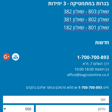
בגרות במתמטיקה - 3 יחידות
שאלון 803 - שאלון 382
שאלון 802 - שאלון 381
שאלון 801 - שאלון 182
חדשות
1-700-700-893
דרך השלום 7, ת"א
בין השעות 10:00-18:00
office@bagrutonline.co.il
חייגו
1-700-700-893
או מלאו פרטיכם ונחזור אליכם בהקדם