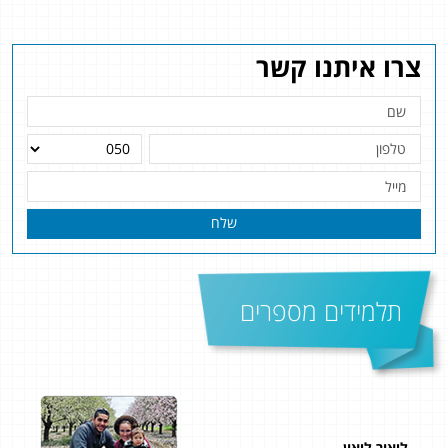
צרו איתנו קשר
שלח
תלמידים מספרים
ליאור ליאון
ליבי