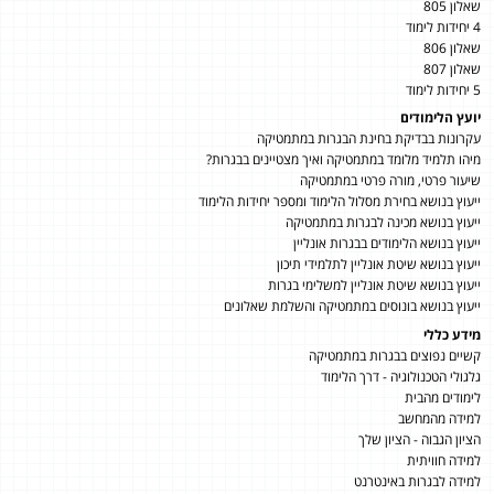
שאלון 805
4 יחידות לימוד
שאלון 806
שאלון 807
5 יחידות לימוד
יועץ הלימודים
עקרונות בבדיקת בחינת הבגרות במתמטיקה
מיהו תלמיד מלומד במתמטיקה ואיך מצטיינים בבגרות?
שיעור פרטי, מורה פרטי במתמטיקה
ייעוץ בנושא בחירת מסלול הלימוד ומספר יחידות הלימוד
ייעוץ בנושא מכינה לבגרות במתמטיקה
ייעוץ בנושא הלימודים בבגרות אונליין
ייעוץ בנושא שיטת אונליין לתלמידי תיכון
ייעוץ בנושא שיטת אונליין למשלימי בגרות
ייעוץ בנושא בונוסים במתמטיקה והשלמת שאלונים
מידע כללי
קשיים נפוצים בבגרות במתמטיקה
גלגולי הטכנולוגיה - דרך הלימוד
לימודים מהבית
למידה מהמחשב
הציון הגבוה - הציון שלך
למידה חוויתית
למידה לבגרות באינטרנט