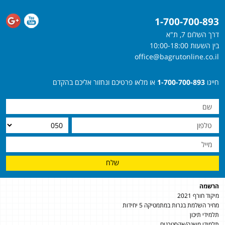
1-700-700-893
דרך השלום 7, ת"א
בין השעות 10:00-18:00
office@bagrutonline.co.il
חייגו
1-700-700-893
או מלאו פרטיכם ונחזור אליכם בהקדם
שלח
הרשמה
מיקוד חורף 2021
מחיר השלמת בגרות במתמטיקה 5 יחידות
תלמידי תיכון
תלמידי משנה/אקסטרנים