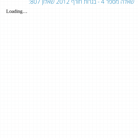
שאלה מספר 4 - בגרות חורף 2012 שאלון 807: