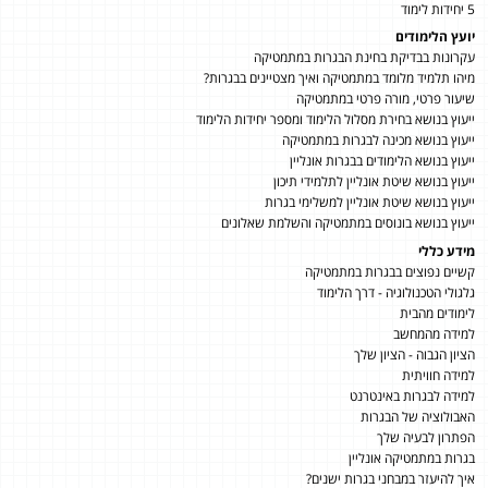
5 יחידות לימוד
יועץ הלימודים
עקרונות בבדיקת בחינת הבגרות במתמטיקה
מיהו תלמיד מלומד במתמטיקה ואיך מצטיינים בבגרות?
שיעור פרטי, מורה פרטי במתמטיקה
ייעוץ בנושא בחירת מסלול הלימוד ומספר יחידות הלימוד
ייעוץ בנושא מכינה לבגרות במתמטיקה
ייעוץ בנושא הלימודים בבגרות אונליין
ייעוץ בנושא שיטת אונליין לתלמידי תיכון
ייעוץ בנושא שיטת אונליין למשלימי בגרות
ייעוץ בנושא בונוסים במתמטיקה והשלמת שאלונים
מידע כללי
קשיים נפוצים בבגרות במתמטיקה
גלגולי הטכנולוגיה - דרך הלימוד
לימודים מהבית
למידה מהמחשב
הציון הגבוה - הציון שלך
למידה חוויתית
למידה לבגרות באינטרנט
האבולוציה של הבגרות
הפתרון לבעיה שלך
בגרות במתמטיקה אונליין
איך להיעזר במבחני בגרות ישנים?