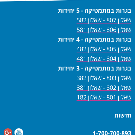
בגרות במתמטיקה - 5 יחידות
שאלון 807 - שאלון 582
שאלון 806 - שאלון 581
בגרות במתמטיקה - 4 יחידות
שאלון 805 - שאלון 482
שאלון 804 - שאלון 481
בגרות במתמטיקה - 3 יחידות
שאלון 803 - שאלון 382
שאלון 802 - שאלון 381
שאלון 801 - שאלון 182
חדשות
1-700-700-893