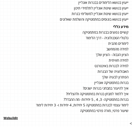
ייעוץ בנושא הלימודים בבגרות אונליין
ייעוץ בנושא שיטת אונליין לתלמידי תיכון
ייעוץ בנושא שיטת אונליין למשלימי בגרות
ייעוץ בנושא בונוסים במתמטיקה והשלמת שאלונים
מידע כללי
קשיים נפוצים בבגרות במתמטיקה
גלגולי הטכנולוגיה - דרך הלימוד
לימודים מהבית
למידה מהמחשב
הציון הגבוה - הציון שלך
למידה חוויתית
למידה לבגרות באינטרנט
האבולוציה של הבגרות
הפתרון לבעיה שלך
בגרות במתמטיקה אונליין
איך להיעזר במבחני בגרות ישנים?
איך ללמוד למבחן בגרות במתמטיקה ולהצליח?
בגרות במתמטיקה- 3, 4 , 5 יחידות- מה ההבדל?
לימוד עצמי לבגרות במתמטיקה 5 יחידות, 4 יחידות ו- 3 יחידות לימוד
שיעור פרטי, מורה פרטי במתמטיקה
Webuildit
>