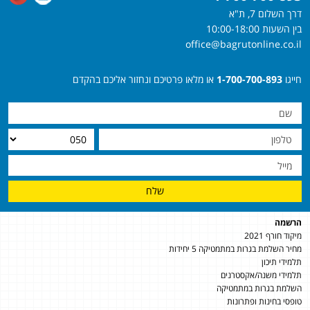
דרך השלום 7, ת"א
בין השעות 10:00-18:00
office@bagrutonline.co.il
חייגו
1-700-700-893
או מלאו פרטיכם ונחזור אליכם בהקדם
שלח
הרשמה
מיקוד חורף 2021
מחיר השלמת בגרות במתמטיקה 5 יחידות
תלמידי תיכון
תלמידי משנה/אקסטרנים
השלמת בגרות במתמטיקה
טופסי בחינות ופתרונות