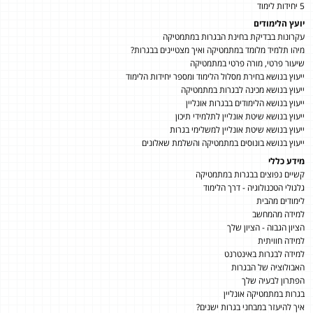
5 יחידות לימוד
יועץ הלימודים
עקרונות בבדיקת בחינת הבגרות במתמטיקה
מיהו תלמיד מלומד במתמטיקה ואיך מצטיינים בבגרות?
שיעור פרטי, מורה פרטי במתמטיקה
ייעוץ בנושא בחירת מסלול הלימוד ומספר יחידות הלימוד
ייעוץ בנושא מכינה לבגרות במתמטיקה
ייעוץ בנושא הלימודים בבגרות אונליין
ייעוץ בנושא שיטת אונליין לתלמידי תיכון
ייעוץ בנושא שיטת אונליין למשלימי בגרות
ייעוץ בנושא בונוסים במתמטיקה והשלמת שאלונים
מידע כללי
קשיים נפוצים בבגרות במתמטיקה
גלגולי הטכנולוגיה - דרך הלימוד
לימודים מהבית
למידה מהמחשב
הציון הגבוה - הציון שלך
למידה חוויתית
למידה לבגרות באינטרנט
האבולוציה של הבגרות
הפתרון לבעיה שלך
בגרות במתמטיקה אונליין
איך להיעזר במבחני בגרות ישנים?