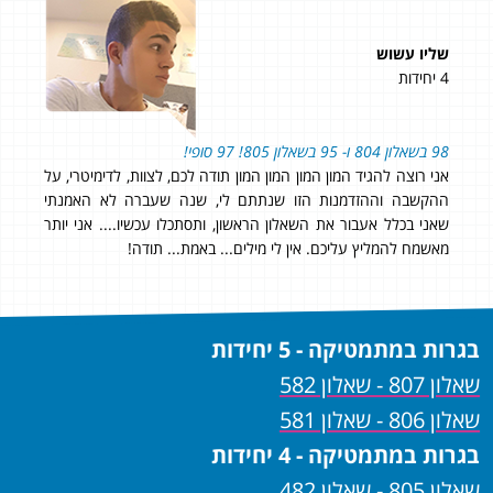
שליו עשוש
נוע
4 יחידות
5 יחידות
98 בשאלון 804 ו- 95 בשאלון 805! 97 סופי!
אחר
קית
אני רוצה להגיד המון המון המון המון תודה לכם, לצוות, לדימיטרי, על
ההקשבה וההזדמנות הזו שנתתם לי, שנה שעברה לא האמנתי
שאני בכלל אעבור את השאלון הראשון, ותסתכלו עכשיו.... אני יותר
לימו
מאשמח להמליץ עליכם. אין לי מילים... באמת... תודה!
בגרות במתמטיקה - 5 יחידות
שאלון 807 - שאלון 582
שאלון 806 - שאלון 581
בגרות במתמטיקה - 4 יחידות
שאלון 805 - שאלון 482