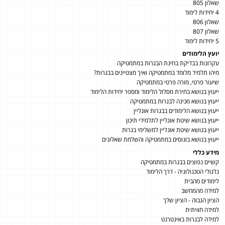
שאלון 805
4 יחידות לימוד
שאלון 806
שאלון 807
5 יחידות לימוד
יועץ הלימודים
עקרונות בבדיקת בחינת הבגרות במתמטיקה
מיהו תלמיד מלומד במתמטיקה ואיך מצטיינים בבגרות?
שיעור פרטי, מורה פרטי במתמטיקה
ייעוץ בנושא בחירת מסלול הלימוד ומספר יחידות הלימוד
ייעוץ בנושא מכינה לבגרות במתמטיקה
ייעוץ בנושא הלימודים בבגרות אונליין
ייעוץ בנושא שיטת אונליין לתלמידי תיכון
ייעוץ בנושא שיטת אונליין למשלימי בגרות
ייעוץ בנושא בונוסים במתמטיקה והשלמת שאלונים
מידע כללי
קשיים נפוצים בבגרות במתמטיקה
גלגולי הטכנולוגיה - דרך הלימוד
לימודים מהבית
למידה מהמחשב
הציון הגבוה - הציון שלך
למידה חוויתית
למידה לבגרות באינטרנט