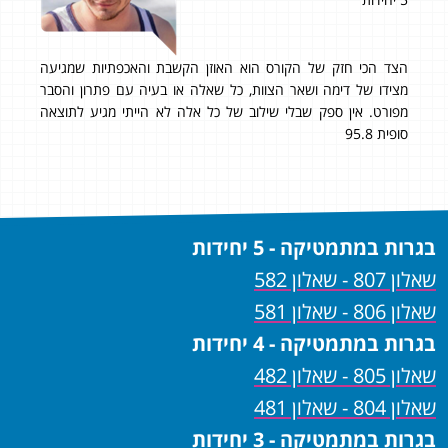
הצד הכי חזק של הקורס הוא האוזן הקשבת והאכפתיות שמגיעה
המו
על
מצידו של דימה ושאר הצוות, כל שאלה או בעיה עם פתרון והסבר
איכ
ים
מפורט. אין ספק שבלי שילוב של כל אלה לא הייתי מגיע לתוצאה
ללמ
ועי
סופית 95.8
תוד
כי
בגרות במתמטיקה - 5 יחידות
שאלון 807 - שאלון 582
שאלון 806 - שאלון 581
בגרות במתמטיקה - 4 יחידות
שאלון 805 - שאלון 482
שאלון 804 - שאלון 481
בגרות במתמטיקה - 3 יחידות