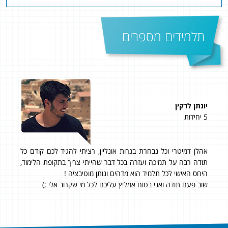
תלמידים מספרים
תומר דורון איידלר
4 יחידות
ונליין, רציתי להגיד לכם קודם כל
דבר שהייתי צריך בתקופת הלימוד,
של 97
 ונותן מוטיבציה !
עשיתי את הבחירה הנכונה שבחרתי ללמוד
ליכם לכל מי שקרוב אלי ;)
את כל הלמידה בצורה נוחה מהבית וגם ה
שיש, הרבה בזכות דימה שהיה זמין לכל 
מהיר וטוב.