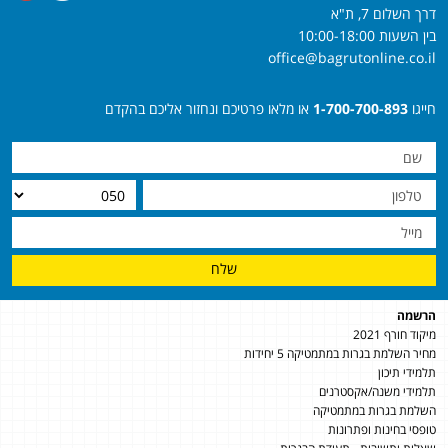
דרך השלום 7, ת"א
בין השעות 10:00-18:00
office@bagrutonline.co.il
חייגו
1-700-700-893
או מלאו פרטיכם ונחזור אליכם בהקדם
שלח
הרשמה
מיקוד חורף 2021
מחיר השלמת בגרות במתמטיקה 5 יחידות
תלמידי תיכון
תלמידי משנה/אקסטרנים
השלמת בגרות במתמטיקה
טופסי בחינות ופתרונות