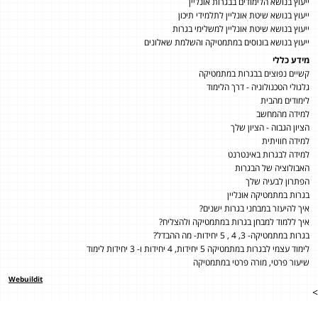
ייעוץ בנושא הלימודים בבגרות אונליין
ייעוץ בנושא שיטת אונליין לתלמידי תיכון
ייעוץ בנושא שיטת אונליין למשלימי בגרות
ייעוץ בנושא בונוסים במתמטיקה והשלמת שאלונים
מידע כללי
קשיים נפוצים בבגרות במתמטיקה
גלגולי הטכנולוגיה - דרך הלימוד
לימודים מהבית
למידה מהמחשב
הציון הגבוה - הציון שלך
למידה חוויתית
למידה לבגרות באינטרנט
האבולוציה של הבגרות
הפתרון לבעיה שלך
בגרות במתמטיקה אונליין
איך להיעזר במבחני בגרות ישנים?
איך ללמוד למבחן בגרות במתמטיקה ולהצליח?
בגרות במתמטיקה- 3, 4 , 5 יחידות- מה ההבדל?
לימוד עצמי לבגרות במתמטיקה 5 יחידות, 4 יחידות ו- 3 יחידות לימוד
שיעור פרטי, מורה פרטי במתמטיקה
Webuildit
>