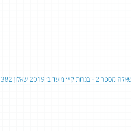
ה מספר 2 - בגרות קיץ מועד ב׳ 2019 שאלון 382 / שאלון 803: