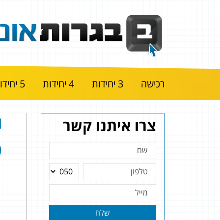
רכישה
3 יחידות
4 יחידות
5 יחידות
ה
צרו איתנו קשר
|
שלח