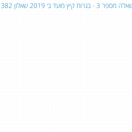
ה מספר 3 - בגרות קיץ מועד ב׳ 2019 שאלון 382 / שאלון 803: