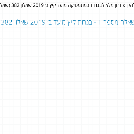
לן פתרון מלא לבגרות במתמטיקה מועד קיץ ב׳ 2019 שאלון 382 (שאלון 803) לתלמידי 3 יחידות לימוד במתמטיקה.
ה מספר 1 - בגרות קיץ מועד ב׳ 2019 שאלון 382 / שאלון 803:
שתן
ליאל בוכמן
5 יחידות