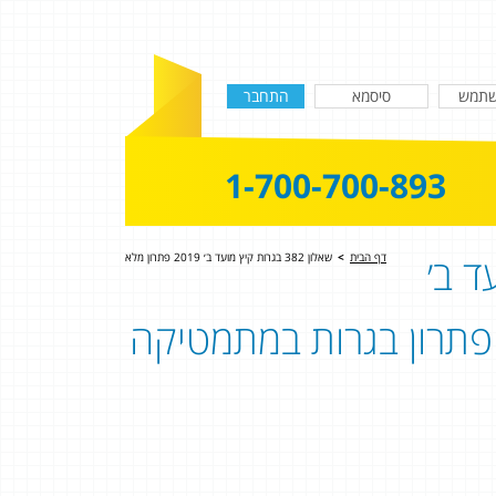
1-700-700-893
ד ב׳
דף הבית
>
שאלון 382 בגרות קיץ מועד ב׳ 2019 פתרון מלא
שאלון 382 - שאלון 803 | פתרון בגרות במתמטיקה