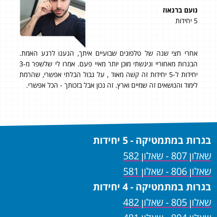
נועם ברגאוז
דניא
5 יחידות
5 יחידות
ה
אחרי חצי שנה של טלפונים שבועיים איתך, הגענו לרגע האמת.
לצוו
גם
הבגרות מאחוריי וניגשתי מוכן יותר מאיי פעם. אמרו לי שלשפר מ-3
מועב
יחידות ל-5 יחידות זה קשה מאוד , על גבול הבלתי אפשרי, שהרמת
לימוד והנושאים זה שמיים וארץ. זה נכון אבל בזכותך - הכל אפשרי.
בגרות במתמטיקה - 5 יחידות
שאלון 807 - שאלון 582
שאלון 806 - שאלון 581
בגרות במתמטיקה - 4 יחידות
שאלון 805 - שאלון 482