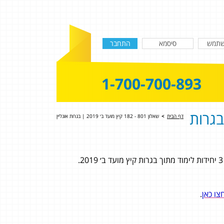
1-700-700-893
18 קיץ מועד ב׳ 2019 | בגרות
דף הבית
>
שאלון 801 - 182 קיץ מועד ב׳ 2019 | בגרות אונליין
צו כאן
.