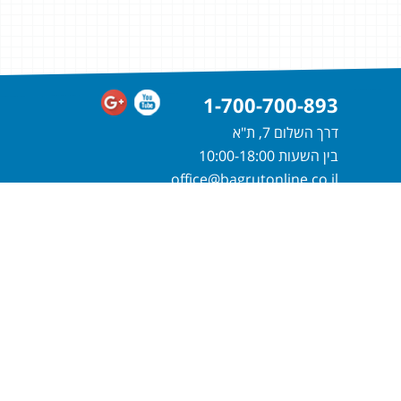
1-700-700-893
דרך השלום 7, ת"א
בין השעות 10:00-18:00
office@bagrutonline.co.il
חייגו
1-700-700-893
או מלאו פרטיכם
ונחזור אליכם בהקדם