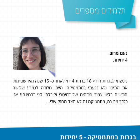
תלמידים מספרים
נעם מרום
תומ
4 יחידות
5 יחידות
שי
יין
ניגשתי לבגרות חורף 18 ברמת 4 יח׳ לאחר כ- 15 שנה מאז שסיימתי
ההר
את התיכון ולא נגעתי במתמטיקה, הייתי חלודה לגמרי! שלושה
היח
חודשים בליווי צמוד ומדהים של דמיטרי וקיבלתי 90 בבחינה!! אני
ממלי
כלכך מרוצה, מתמטיקה זה לא הצד החזק שלי...
בגרות במתמטיקה - 5 יחידות