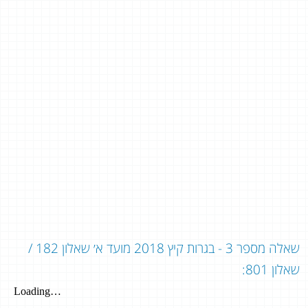
שאלה מספר 3 - בגרות קיץ 2018 מועד א׳ שאלון 182 /
שאלון 801: