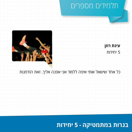
תלמידים מספרים
אוהד דויד
4 יחידות
יך. זאת הזדמנות
אני רוצה להודות על קורס נינוח ובאיכות מעולה 
הלימודים ברוגע ובסבלנות. הקורס לחלוטין הקפיץ את 
לחוויית הלימוד להיות חיובית.
תודה!
בגרות במתמטיקה - 5 יחידות