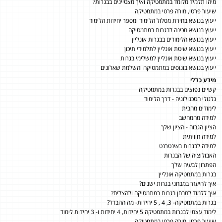
מיהו תלמיד מלומד במתמטיקה ואיך מצטיינים בבגרות?
שיעור פרטי, מורה פרטי במתמטיקה
ייעוץ בנושא בחירת מסלול הלימוד ומספר יחידות הלימוד
ייעוץ בנושא מכינה לבגרות במתמטיקה
ייעוץ בנושא הלימודים בבגרות אונליין
ייעוץ בנושא שיטת אונליין לתלמידי תיכון
ייעוץ בנושא שיטת אונליין למשלימי בגרות
ייעוץ בנושא בונוסים במתמטיקה והשלמת שאלונים
מידע כללי
קשיים נפוצים בבגרות במתמטיקה
גלגולי הטכנולוגיה - דרך הלימוד
לימודים מהבית
למידה מהמחשב
הציון הגבוה - הציון שלך
למידה חוויתית
למידה לבגרות באינטרנט
האבולוציה של הבגרות
הפתרון לבעיה שלך
בגרות במתמטיקה אונליין
איך להיעזר במבחני בגרות ישנים?
איך ללמוד למבחן בגרות במתמטיקה ולהצליח?
בגרות במתמטיקה- 3, 4 , 5 יחידות- מה ההבדל?
לימוד עצמי לבגרות במתמטיקה 5 יחידות, 4 יחידות ו- 3 יחידות לימוד
שיעור פרטי, מורה פרטי במתמטיקה