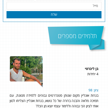
שלח
תלמידים מספרים
בן ליברטי
נוע
4 יחידות
5 יחידות
 בה, אז
ציון: 98
אחר
בגרות אונליין מקום שנותן סטנדרטים גבוהים ללמידה מכוונת, עם
תמיכה מלאה והבנה ברורה של כל נושא, בגרות אונליין הצליחו לכוון
אותי לציון הכי גבוהה וללימוד עצמי יוצא מן הכלל
לימו