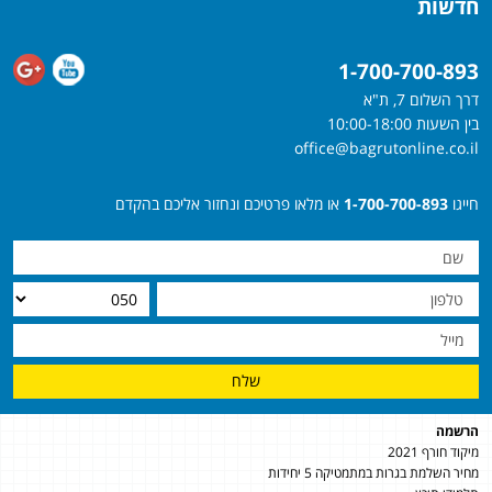
חדשות
1-700-700-893
דרך השלום 7, ת"א
בין השעות 10:00-18:00
office@bagrutonline.co.il
חייגו
1-700-700-893
או מלאו פרטיכם ונחזור אליכם בהקדם
שלח
הרשמה
מיקוד חורף 2021
מחיר השלמת בגרות במתמטיקה 5 יחידות