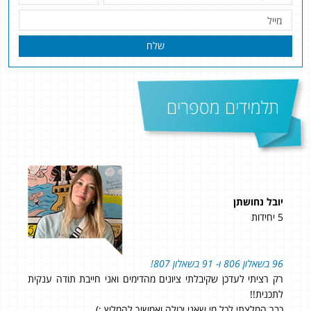
שלח
תלמידים מספרים
נעם מרום
4 יחידות
ם מהדימים ואני חייבת תודה ענקית
את התיכון ולא נגעתי במתמטיקה, היית
ואמשיך להמליץ :)
כלכך מרוצה, מתמטיקה זה לא הצד החזק ש