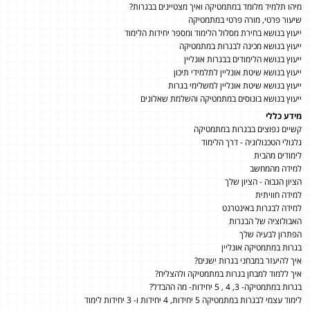
מיהו תלמיד מלומד במתמטיקה ואיך מצטיינים בבגרות?
שיעור פרטי, מורה פרטי במתמטיקה
ייעוץ בנושא בחירת מסלול הלימוד ומספר יחידות הלימוד
ייעוץ בנושא מכינה לבגרות במתמטיקה
ייעוץ בנושא הלימודים בבגרות אונליין
ייעוץ בנושא שיטת אונליין לתלמידי תיכון
ייעוץ בנושא שיטת אונליין למשלימי בגרות
ייעוץ בנושא בונוסים במתמטיקה והשלמת שאלונים
מידע כללי
קשיים נפוצים בבגרות במתמטיקה
גלגולי הטכנולוגיה - דרך הלימוד
לימודים מהבית
למידה מהמחשב
הציון הגבוה - הציון שלך
למידה חוויתית
למידה לבגרות באינטרנט
האבולוציה של הבגרות
הפתרון לבעיה שלך
בגרות במתמטיקה אונליין
איך להיעזר במבחני בגרות ישנים?
איך ללמוד למבחן בגרות במתמטיקה ולהצליח?
בגרות במתמטיקה- 3, 4 , 5 יחידות- מה ההבדל?
לימוד עצמי לבגרות במתמטיקה 5 יחידות, 4 יחידות ו- 3 יחידות לימוד