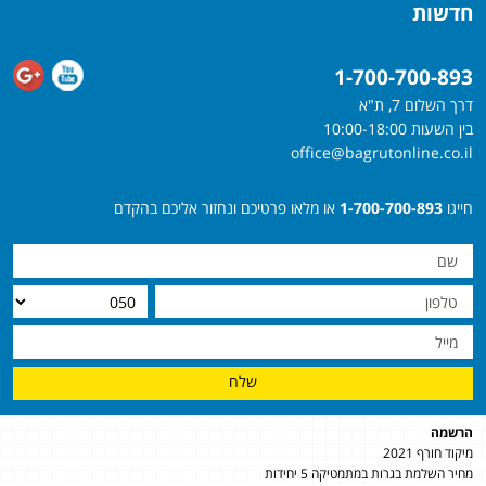
חדשות
1-700-700-893
דרך השלום 7, ת"א
בין השעות 10:00-18:00
office@bagrutonline.co.il
חייגו
1-700-700-893
או מלאו פרטיכם ונחזור אליכם בהקדם
שלח
הרשמה
מיקוד חורף 2021
מחיר השלמת בגרות במתמטיקה 5 יחידות