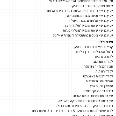
מיהו תלמיד מלומד במתמטיקה ואיך מצטיינים בבגרות?
שיעור פרטי, מורה פרטי במתמטיקה
ייעוץ בנושא בחירת מסלול הלימוד ומספר יחידות הלימוד
ייעוץ בנושא מכינה לבגרות במתמטיקה
ייעוץ בנושא הלימודים בבגרות אונליין
ייעוץ בנושא שיטת אונליין לתלמידי תיכון
ייעוץ בנושא שיטת אונליין למשלימי בגרות
ייעוץ בנושא בונוסים במתמטיקה והשלמת שאלונים
מידע כללי
קשיים נפוצים בבגרות במתמטיקה
גלגולי הטכנולוגיה - דרך הלימוד
לימודים מהבית
למידה מהמחשב
הציון הגבוה - הציון שלך
למידה חוויתית
למידה לבגרות באינטרנט
האבולוציה של הבגרות
הפתרון לבעיה שלך
בגרות במתמטיקה אונליין
איך להיעזר במבחני בגרות ישנים?
איך ללמוד למבחן בגרות במתמטיקה ולהצליח?
בגרות במתמטיקה- 3, 4 , 5 יחידות- מה ההבדל?
לימוד עצמי לבגרות במתמטיקה 5 יחידות, 4 יחידות ו- 3 יחידות לימוד
שיעור פרטי, מורה פרטי במתמטיקה