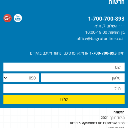
חדשות
1-700-700-893
דרך השלום 7, ת"א
בין השעות 10:00-18:00
office@bagrutonline.co.il
חייגו
1-700-700-893
או מלאו פרטיכם ונחזור אליכם בהקדם
שלח
הרשמה
מיקוד חורף 2021
מחיר השלמת בגרות במתמטיקה 5 יחידות