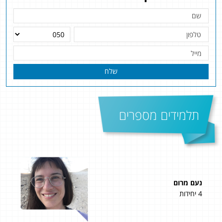
שלח
תלמידים מספרים
נעם מרום
שלי
4 יחידות
4 יחידות