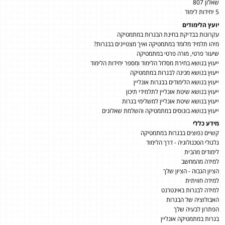
שאלון 807
5 יחידות לימוד
יועץ הלימודים
עקרונות בבדיקת בחינת הבגרות במתמטיקה
מיהו תלמיד מלומד במתמטיקה ואיך מצטיינים בבגרות?
שיעור פרטי, מורה פרטי במתמטיקה
ייעוץ בנושא בחירת מסלול הלימוד ומספר יחידות הלימוד
ייעוץ בנושא מכינה לבגרות במתמטיקה
ייעוץ בנושא הלימודים בבגרות אונליין
ייעוץ בנושא שיטת אונליין לתלמידי תיכון
ייעוץ בנושא שיטת אונליין למשלימי בגרות
ייעוץ בנושא בונוסים במתמטיקה והשלמת שאלונים
מידע כללי
קשיים נפוצים בבגרות במתמטיקה
גלגולי הטכנולוגיה - דרך הלימוד
לימודים מהבית
למידה מהמחשב
הציון הגבוה - הציון שלך
למידה חוויתית
למידה לבגרות באינטרנט
האבולוציה של הבגרות
הפתרון לבעיה שלך
בגרות במתמטיקה אונליין