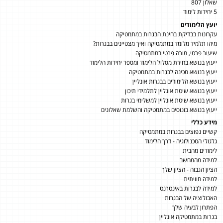
שאלון 807
5 יחידות לימוד
יועץ הלימודים
עקרונות בבדיקת בחינת הבגרות במתמטיקה
מיהו תלמיד מלומד במתמטיקה ואיך מצטיינים בבגרות?
שיעור פרטי, מורה פרטי במתמטיקה
ייעוץ בנושא בחירת מסלול הלימוד ומספר יחידות הלימוד
ייעוץ בנושא מכינה לבגרות במתמטיקה
ייעוץ בנושא הלימודים בבגרות אונליין
ייעוץ בנושא שיטת אונליין לתלמידי תיכון
ייעוץ בנושא שיטת אונליין למשלימי בגרות
ייעוץ בנושא בונוסים במתמטיקה והשלמת שאלונים
מידע כללי
קשיים נפוצים בבגרות במתמטיקה
גלגולי הטכנולוגיה - דרך הלימוד
לימודים מהבית
למידה מהמחשב
הציון הגבוה - הציון שלך
למידה חוויתית
למידה לבגרות באינטרנט
האבולוציה של הבגרות
הפתרון לבעיה שלך
בגרות במתמטיקה אונליין