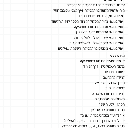
עקרונות בבדיקת בחינת הבגרות במתמטיקה
מיהו תלמיד מלומד במתמטיקה ואיך מצטיינים בבגרות?
שיעור פרטי, מורה פרטי במתמטיקה
ייעוץ בנושא בחירת מסלול הלימוד ומספר יחידות הלימוד
ייעוץ בנושא מכינה לבגרות במתמטיקה
ייעוץ בנושא הלימודים בבגרות אונליין
ייעוץ בנושא שיטת אונליין לתלמידי תיכון
ייעוץ בנושא שיטת אונליין למשלימי בגרות
ייעוץ בנושא בונוסים במתמטיקה והשלמת שאלונים
מידע כללי
קשיים נפוצים בבגרות במתמטיקה
גלגולי הטכנולוגיה - דרך הלימוד
לימודים מהבית
למידה מהמחשב
הציון הגבוה - הציון שלך
למידה חוויתית
למידה לבגרות באינטרנט
האבולוציה של הבגרות
הפתרון לבעיה שלך
בגרות במתמטיקה אונליין
איך להיעזר במבחני בגרות ישנים?
איך ללמוד למבחן בגרות במתמטיקה ולהצליח?
בגרות במתמטיקה- 3, 4 , 5 יחידות- מה ההבדל?