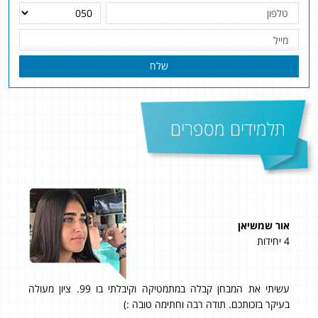
שלח
תלמידים מספרים
אור שמשיאן
קור
4 יחידות
5 יחידות
עשיתי את המבחן קבלה במתמטיקה וקיבלתי בו 99. ציון מעולה
אני 
 לך
בעיקר בזכותכם. תודה רבה וחתימה טובה :)
אחר