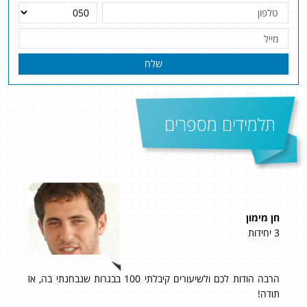
שלח
תלמידים מספרים
חן מימון
אלי
3 יחידות
4 יחידות
וב
הרבה הודות לכם ולשיעורים קיבלתי 100 בבגרות שנבחנתי בה, אז
אני
הכי
תודה!
ווי