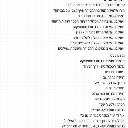
עקרונות בבדיקת בחינת הבגרות במתמטיקה
מיהו תלמיד מלומד במתמטיקה ואיך מצטיינים בבגרות?
שיעור פרטי, מורה פרטי במתמטיקה
ייעוץ בנושא בחירת מסלול הלימוד ומספר יחידות הלימוד
ייעוץ בנושא מכינה לבגרות במתמטיקה
ייעוץ בנושא הלימודים בבגרות אונליין
ייעוץ בנושא שיטת אונליין לתלמידי תיכון
ייעוץ בנושא שיטת אונליין למשלימי בגרות
ייעוץ בנושא בונוסים במתמטיקה והשלמת שאלונים
מידע כללי
קשיים נפוצים בבגרות במתמטיקה
גלגולי הטכנולוגיה - דרך הלימוד
לימודים מהבית
למידה מהמחשב
הציון הגבוה - הציון שלך
למידה חוויתית
למידה לבגרות באינטרנט
האבולוציה של הבגרות
הפתרון לבעיה שלך
בגרות במתמטיקה אונליין
איך להיעזר במבחני בגרות ישנים?
איך ללמוד למבחן בגרות במתמטיקה ולהצליח?
בגרות במתמטיקה- 3, 4 , 5 יחידות- מה ההבדל?