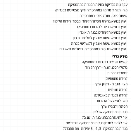
עקרונות בבדיקת בחינת הבגרות במתמטיקה
מיהו תלמיד מלומד במתמטיקה ואיך מצטיינים בבגרות?
שיעור פרטי, מורה פרטי במתמטיקה
ייעוץ בנושא בחירת מסלול הלימוד ומספר יחידות הלימוד
ייעוץ בנושא מכינה לבגרות במתמטיקה
ייעוץ בנושא הלימודים בבגרות אונליין
ייעוץ בנושא שיטת אונליין לתלמידי תיכון
ייעוץ בנושא שיטת אונליין למשלימי בגרות
ייעוץ בנושא בונוסים במתמטיקה והשלמת שאלונים
מידע כללי
קשיים נפוצים בבגרות במתמטיקה
גלגולי הטכנולוגיה - דרך הלימוד
לימודים מהבית
למידה מהמחשב
הציון הגבוה - הציון שלך
למידה חוויתית
למידה לבגרות באינטרנט
האבולוציה של הבגרות
הפתרון לבעיה שלך
בגרות במתמטיקה אונליין
איך להיעזר במבחני בגרות ישנים?
איך ללמוד למבחן בגרות במתמטיקה ולהצליח?
בגרות במתמטיקה- 3, 4 , 5 יחידות- מה ההבדל?