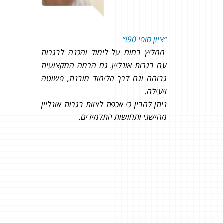
ושב איפה
״ציון סופי 90!״
״ממש
ממליץ בחום על לימוד והכנה לבגרות
וגילי
עם בגרות אונליין. גם הרמה המקצועית
גבוהה וגם דרך הלימוד מובנת, פשוטה
ויעילה.
ניתן להבין כי אכפת לצוות בגרות אונליין
מהישגי ותחושות התלמידים.