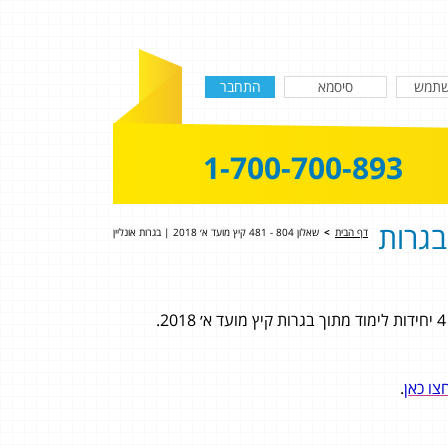
1-700-700-893
48 קיץ מועד א׳ 2018 | בגרות
דף הבית
>
שאלון 804 - 481 קיץ מועד א׳ 2018 | בגרות אונליין
צו כאן
.