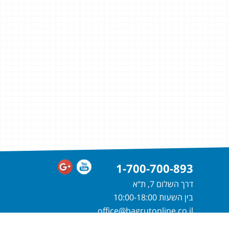
1-700-700-893
דרך השלום 7, ת"א
בין השעות 10:00-18:00
office@bagrutonline.co.il