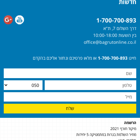
חדשות
1-700-700-893
דרך השלום 7, ת"א
בין השעות 10:00-18:00
office@bagrutonline.co.il
חייגו
1-700-700-893
או מלאו פרטיכם ונחזור אליכם בהקדם
שלח
הרשמה
מיקוד חורף 2021
מחיר השלמת בגרות במתמטיקה 5 יחידות