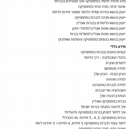
מיהו תלמיד מלומד במתמטיקה ואיך מצטיינים בבגרות?
שיעור פרטי, מורה פרטי במתמטיקה
ייעוץ בנושא בחירת מסלול הלימוד ומספר יחידות הלימוד
ייעוץ בנושא מכינה לבגרות במתמטיקה
ייעוץ בנושא הלימודים בבגרות אונליין
ייעוץ בנושא שיטת אונליין לתלמידי תיכון
ייעוץ בנושא שיטת אונליין למשלימי בגרות
ייעוץ בנושא בונוסים במתמטיקה והשלמת שאלונים
מידע כללי
קשיים נפוצים בבגרות במתמטיקה
גלגולי הטכנולוגיה - דרך הלימוד
לימודים מהבית
למידה מהמחשב
הציון הגבוה - הציון שלך
למידה חוויתית
למידה לבגרות באינטרנט
האבולוציה של הבגרות
הפתרון לבעיה שלך
בגרות במתמטיקה אונליין
איך להיעזר במבחני בגרות ישנים?
איך ללמוד למבחן בגרות במתמטיקה ולהצליח?
בגרות במתמטיקה- 3, 4 , 5 יחידות- מה ההבדל?
לימוד עצמי לבגרות במתמטיקה 5 יחידות, 4 יחידות ו- 3 יחידות לימוד
שיעור פרטי, מורה פרטי במתמטיקה