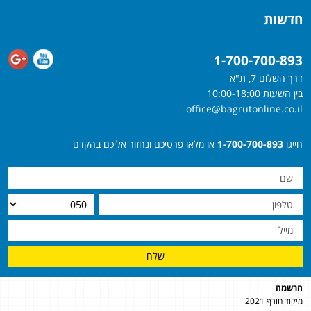
חדשות
1-700-700-893
דרך השלום 7, ת"א
בין השעות 10:00-18:00
office@bagrutonline.co.il
חייגו
1-700-700-893
או מלאו פרטיכם ונחזור אליכם בהקדם
שלח
הרשמה
מיקוד חורף 2021