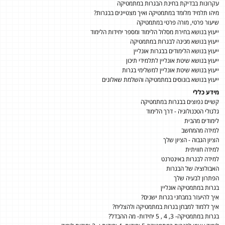
עקרונות בבדיקת בחינת הבגרות במתמטיקה
מיהו תלמיד מלומד במתמטיקה ואיך מצטיינים בבגרות?
שיעור פרטי, מורה פרטי במתמטיקה
ייעוץ בנושא בחירת מסלול הלימוד ומספר יחידות הלימוד
ייעוץ בנושא מכינה לבגרות במתמטיקה
ייעוץ בנושא הלימודים בבגרות אונליין
ייעוץ בנושא שיטת אונליין לתלמידי תיכון
ייעוץ בנושא שיטת אונליין למשלימי בגרות
ייעוץ בנושא בונוסים במתמטיקה והשלמת שאלונים
מידע כללי
קשיים נפוצים בבגרות במתמטיקה
גלגולי הטכנולוגיה - דרך הלימוד
לימודים מהבית
למידה מהמחשב
הציון הגבוה - הציון שלך
למידה חוויתית
למידה לבגרות באינטרנט
האבולוציה של הבגרות
הפתרון לבעיה שלך
בגרות במתמטיקה אונליין
איך להיעזר במבחני בגרות ישנים?
איך ללמוד למבחן בגרות במתמטיקה ולהצליח?
בגרות במתמטיקה- 3, 4 , 5 יחידות- מה ההבדל?