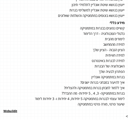
ייעוץ בנושא שיטת אונליין לתלמידי תיכון
ייעוץ בנושא שיטת אונליין למשלימי בגרות
ייעוץ בנושא בונוסים במתמטיקה והשלמת שאלונים
מידע כללי
קשיים נפוצים בבגרות במתמטיקה
גלגולי הטכנולוגיה - דרך הלימוד
לימודים מהבית
למידה מהמחשב
הציון הגבוה - הציון שלך
למידה חוויתית
למידה לבגרות באינטרנט
האבולוציה של הבגרות
הפתרון לבעיה שלך
בגרות במתמטיקה אונליין
איך להיעזר במבחני בגרות ישנים?
איך ללמוד למבחן בגרות במתמטיקה ולהצליח?
בגרות במתמטיקה- 3, 4 , 5 יחידות- מה ההבדל?
לימוד עצמי לבגרות במתמטיקה 5 יחידות, 4 יחידות ו- 3 יחידות לימוד
שיעור פרטי, מורה פרטי במתמטיקה
Webuildit
>