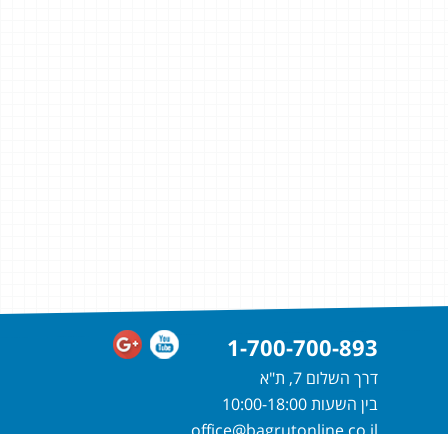
1-700-700-893
דרך השלום 7, ת"א
בין השעות 10:00-18:00
office@bagrutonline.co.il