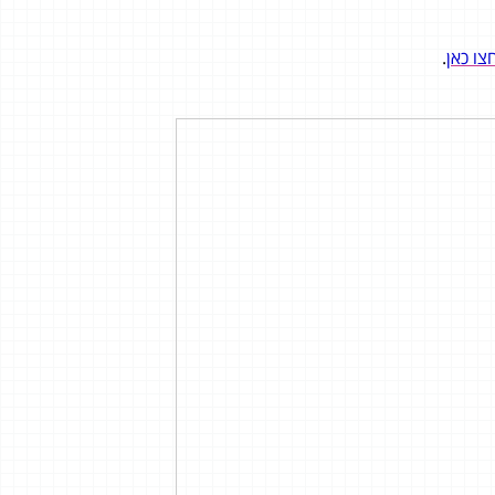
צו כאן
.