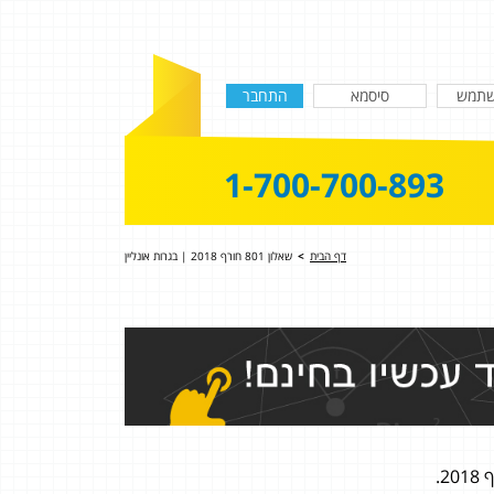
1-700-700-893
דף הבית
>
שאלון 801 חורף 2018 | בגרות אונליין