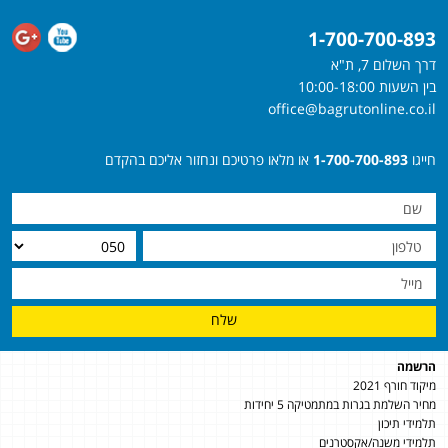
1-700-700-893
דרך השלום 7, ת"א
בין השעות 10:00-18:00
office@bagrutonline.co.il
חייגו
1-700-700-893
או מלאו פרטיכם ונחזור אליכם בהקדם
שלח
הרשמה
מיקוד חורף 2021
מחיר השלמת בגרות במתמטיקה 5 יחידות
תלמידי תיכון
תלמידי משנה/אקסטרנים