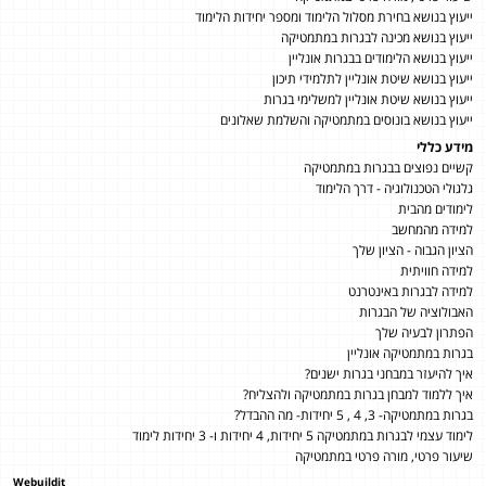
ייעוץ בנושא בחירת מסלול הלימוד ומספר יחידות הלימוד
ייעוץ בנושא מכינה לבגרות במתמטיקה
ייעוץ בנושא הלימודים בבגרות אונליין
ייעוץ בנושא שיטת אונליין לתלמידי תיכון
ייעוץ בנושא שיטת אונליין למשלימי בגרות
ייעוץ בנושא בונוסים במתמטיקה והשלמת שאלונים
מידע כללי
קשיים נפוצים בבגרות במתמטיקה
גלגולי הטכנולוגיה - דרך הלימוד
לימודים מהבית
למידה מהמחשב
הציון הגבוה - הציון שלך
למידה חוויתית
למידה לבגרות באינטרנט
האבולוציה של הבגרות
הפתרון לבעיה שלך
בגרות במתמטיקה אונליין
איך להיעזר במבחני בגרות ישנים?
איך ללמוד למבחן בגרות במתמטיקה ולהצליח?
בגרות במתמטיקה- 3, 4 , 5 יחידות- מה ההבדל?
לימוד עצמי לבגרות במתמטיקה 5 יחידות, 4 יחידות ו- 3 יחידות לימוד
שיעור פרטי, מורה פרטי במתמטיקה
Webuildit