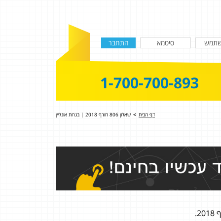
1-700-700-893
דף הבית
>
שאלון 806 חורף 2018 | בגרות אונליין