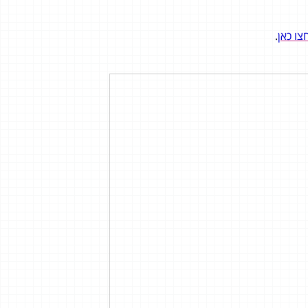
צו כאן
.