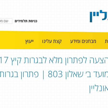
כניסת תלמידים
מבחנים ומידע
קצת עלינו
ייעוץ
הצעה לפתרון מל
מועד ב׳ שאלון 803 | 
ונליין