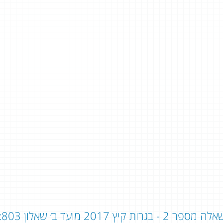
חד שישאל אותי איפה ללמוד אני
אליך. זאת הזדמנות
ה מספר 2 - בגרות קיץ 2017 מועד ב׳ שאלון 803: