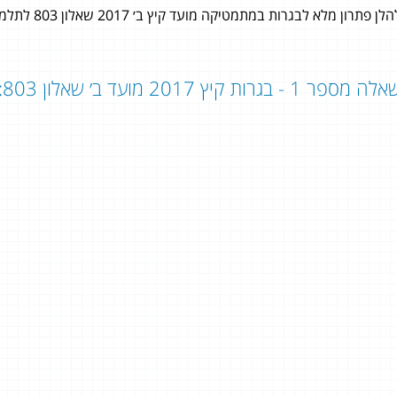
לן פתרון מלא לבגרות במתמטיקה מועד קיץ ב׳ 2017 שאלון 803 לתלמידי 3 יחידות לימוד במתמטיקה.
ה מספר 1 - בגרות קיץ 2017 מועד ב׳ שאלון 803:
רוזן