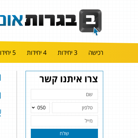
רכישה
3 יחידות
4 יחידות
5 יחידות
צרו איתנו קשר
א
שלח