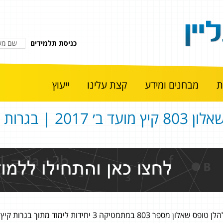
כניסת תלמידים
מבחנים ומידע
קצת עלינו
ייעוץ
ון 803 קיץ מועד ב׳ 2017 | בגרות אונליין
ן טופס שאלון מספר 803 במתמטיקה 3 יחידות לימוד מתוך בגרות קיץ מועד ב׳ 2017.