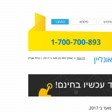
1-700-700-893
דף הבית
>
שאלון 803 קיץ מועד ב׳ 2017 | בגרות אונליין