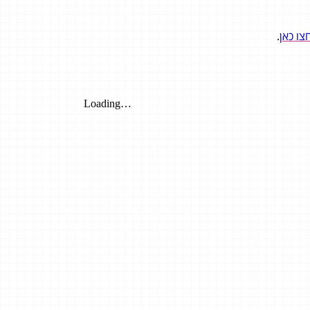
צו כאן
.