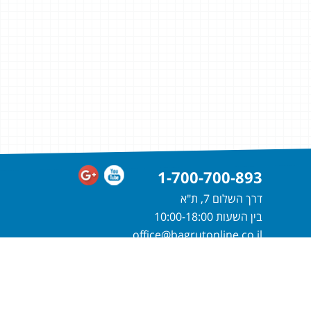
1-700-700-893
דרך השלום 7, ת"א
בין השעות 10:00-18:00
office@bagrutonline.co.il
חייגו
1-700-700-893
או מלאו פרטיכם
ונחזור אליכם בהקדם