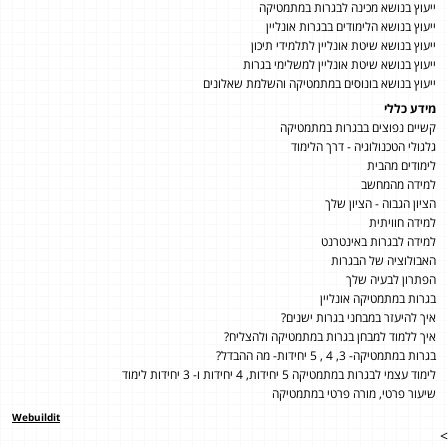
ייעוץ בנושא מכינה לבגרות במתמטיקה
ייעוץ בנושא הלימודים בבגרות אונליין
ייעוץ בנושא שיטת אונליין לתלמידי תיכון
ייעוץ בנושא שיטת אונליין למשלימי בגרות
ייעוץ בנושא בונוסים במתמטיקה והשלמת שאלונים
מידע כללי
קשיים נפוצים בבגרות במתמטיקה
גלגולי הטכנולוגיה - דרך הלימוד
לימודים מהבית
למידה מהמחשב
הציון הגבוה - הציון שלך
למידה חוויתית
למידה לבגרות באינטרנט
האבולוציה של הבגרות
הפתרון לבעיה שלך
בגרות במתמטיקה אונליין
איך להיעזר במבחני בגרות ישנים?
איך ללמוד למבחן בגרות במתמטיקה ולהצליח?
בגרות במתמטיקה- 3, 4 , 5 יחידות- מה ההבדל?
לימוד עצמי לבגרות במתמטיקה 5 יחידות, 4 יחידות ו- 3 יחידות לימוד
שיעור פרטי, מורה פרטי במתמטיקה
Webuildit
>