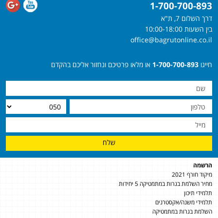
1-700-700-893
דרך השלום 7, ת"א
בין השעות 10:00-18:00
office@bagrutonline.co.il
חייגו
1-700-700-893
או מלאו פרטיכם ונחזור אליכם בהקדם
שלח
הרשמה
מיקוד חורף 2021
מחיר השלמת בגרות במתמטיקה 5 יחידות
תלמידי תיכון
תלמידי משנה/אקסטרנים
השלמת בגרות במתמטיקה