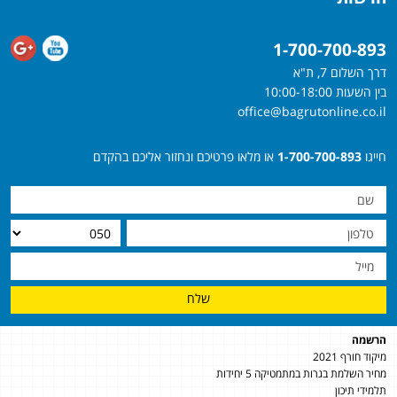
1-700-700-893
דרך השלום 7, ת"א
בין השעות 10:00-18:00
office@bagrutonline.co.il
חייגו
1-700-700-893
או מלאו פרטיכם ונחזור אליכם בהקדם
שלח
הרשמה
מיקוד חורף 2021
מחיר השלמת בגרות במתמטיקה 5 יחידות
תלמידי תיכון