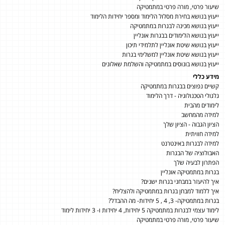
שיעור פרטי, מורה פרטי במתמטיקה
ייעוץ בנושא בחירת מסלול הלימוד ומספר יחידות הלימוד
ייעוץ בנושא מכינה לבגרות במתמטיקה
ייעוץ בנושא הלימודים בבגרות אונליין
ייעוץ בנושא שיטת אונליין לתלמידי תיכון
ייעוץ בנושא שיטת אונליין למשלימי בגרות
ייעוץ בנושא בונוסים במתמטיקה והשלמת שאלונים
מידע כללי
קשיים נפוצים בבגרות במתמטיקה
גלגולי הטכנולוגיה - דרך הלימוד
לימודים מהבית
למידה מהמחשב
הציון הגבוה - הציון שלך
למידה חוויתית
למידה לבגרות באינטרנט
האבולוציה של הבגרות
הפתרון לבעיה שלך
בגרות במתמטיקה אונליין
איך להיעזר במבחני בגרות ישנים?
איך ללמוד למבחן בגרות במתמטיקה ולהצליח?
בגרות במתמטיקה- 3, 4 , 5 יחידות- מה ההבדל?
לימוד עצמי לבגרות במתמטיקה 5 יחידות, 4 יחידות ו- 3 יחידות לימוד
שיעור פרטי, מורה פרטי במתמטיקה