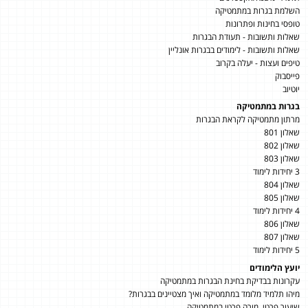
השלמת בגרות במתמטיקה
טופסי בחינות ופתרונות
שאלות ותשובות - תעודת הבגרות
שאלות ותשובות - לימודים בבגרות אונליין
טיפים ועצות - יעלה בקרוב
פייסבוק
יוטיוב
בגרות במתמטיקה
מרתון מתמטיקה לקראת הבגרות
שאלון 801
שאלון 802
שאלון 803
3 יחידות לימוד
שאלון 804
שאלון 805
4 יחידות לימוד
שאלון 806
שאלון 807
5 יחידות לימוד
יועץ הלימודים
עקרונות בבדיקת בחינת הבגרות במתמטיקה
מיהו תלמיד מלומד במתמטיקה ואיך מצטיינים בבגרות?
שיעור פרטי, מורה פרטי במתמטיקה