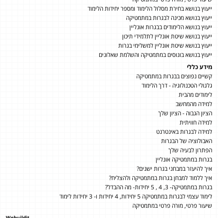
ייעוץ בנושא בחירת מסלול הלימוד ומספר יחידות הלימוד
ייעוץ בנושא מכינה לבגרות במתמטיקה
ייעוץ בנושא הלימודים בבגרות אונליין
ייעוץ בנושא שיטת אונליין לתלמידי תיכון
ייעוץ בנושא שיטת אונליין למשלימי בגרות
ייעוץ בנושא בונוסים במתמטיקה והשלמת שאלונים
מידע כללי
קשיים נפוצים בבגרות במתמטיקה
גלגולי הטכנולוגיה - דרך הלימוד
לימודים מהבית
למידה מהמחשב
הציון הגבוה - הציון שלך
למידה חוויתית
למידה לבגרות באינטרנט
האבולוציה של הבגרות
הפתרון לבעיה שלך
בגרות במתמטיקה אונליין
איך להיעזר במבחני בגרות ישנים?
איך ללמוד למבחן בגרות במתמטיקה ולהצליח?
בגרות במתמטיקה- 3, 4 , 5 יחידות- מה ההבדל?
לימוד עצמי לבגרות במתמטיקה 5 יחידות, 4 יחידות ו- 3 יחידות לימוד
שיעור פרטי, מורה פרטי במתמטיקה
Webuildit