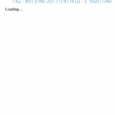
שאלה מספר 5 - בגרות חורף 2017 שאלון 801 - 182: