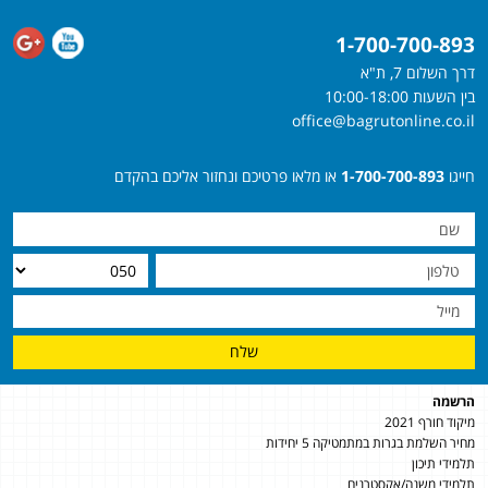
1-700-700-893
דרך השלום 7, ת"א
בין השעות 10:00-18:00
office@bagrutonline.co.il
חייגו
1-700-700-893
או מלאו פרטיכם ונחזור אליכם בהקדם
שלח
הרשמה
מיקוד חורף 2021
מחיר השלמת בגרות במתמטיקה 5 יחידות
תלמידי תיכון
תלמידי משנה/אקסטרנים