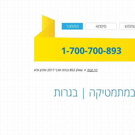
1-700-700-893
דף הבית
>
שאלון 802 בגרות חורף 2017 פתרון מלא
ון בגרות במתמטיקה | בגרות