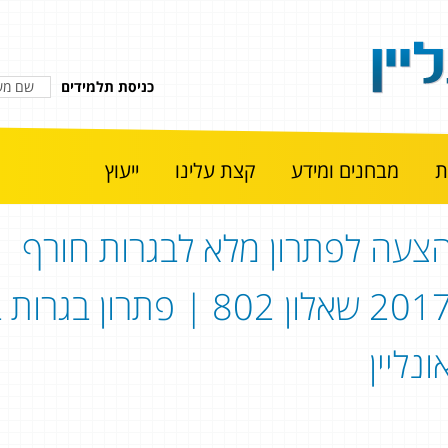
כניסת תלמידים
מבחנים ומידע
קצת עלינו
ייעוץ
צעה לפתרון מלא לבגרות חורף
2017 שאלון 802 | פתר
ונליין