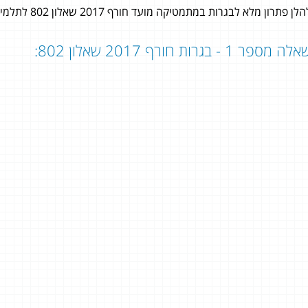
לן פתרון מלא לבגרות במתמטיקה מועד חורף 2017 שאלון 802 לתלמידי 3 יחידות לימוד במתמטיקה.
לה מספר 1 - בגרות חורף 2017 שאלון 802:
 ברונשטיין
ליאל בוכמן
5 יחידות