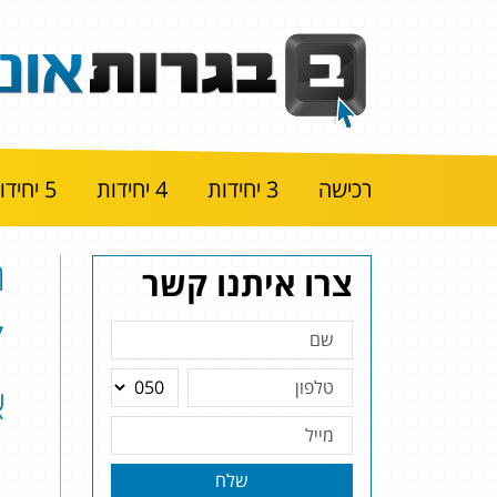
רכישה
3 יחידות
4 יחידות
5 יחידות
ה
צרו איתנו קשר
א
שלח