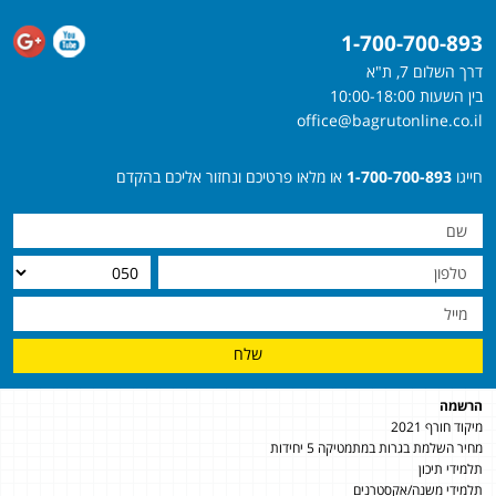
1-700-700-893
דרך השלום 7, ת"א
בין השעות 10:00-18:00
office@bagrutonline.co.il
חייגו
1-700-700-893
או מלאו פרטיכם ונחזור אליכם בהקדם
שלח
הרשמה
מיקוד חורף 2021
מחיר השלמת בגרות במתמטיקה 5 יחידות
תלמידי תיכון
תלמידי משנה/אקסטרנים