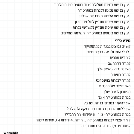
ייעוץ בנושא בחירת מסלול הלימוד ומספר יחידות הלימוד
ייעוץ בנושא מכינה לבגרות במתמטיקה
ייעוץ בנושא הלימודים בבגרות אונליין
ייעוץ בנושא שיטת אונליין לתלמידי תיכון
ייעוץ בנושא שיטת אונליין למשלימי בגרות
ייעוץ בנושא בונוסים במתמטיקה והשלמת שאלונים
מידע כללי
קשיים נפוצים בבגרות במתמטיקה
גלגולי הטכנולוגיה - דרך הלימוד
לימודים מהבית
למידה מהמחשב
הציון הגבוה - הציון שלך
למידה חוויתית
למידה לבגרות באינטרנט
האבולוציה של הבגרות
הפתרון לבעיה שלך
בגרות במתמטיקה אונליין
איך להיעזר במבחני בגרות ישנים?
איך ללמוד למבחן בגרות במתמטיקה ולהצליח?
בגרות במתמטיקה- 3, 4 , 5 יחידות- מה ההבדל?
לימוד עצמי לבגרות במתמטיקה 5 יחידות, 4 יחידות ו- 3 יחידות לימוד
שיעור פרטי, מורה פרטי במתמטיקה
Webuildit