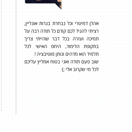
א האוזן
אהלן דמיטרי וכל נבחרת בגרות אונליין,
אני מ
צידו של
רציתי להגיד לכם קודם כל תודה רבה על
ואיך 
או בעיה
תמיכה ועזרה בכל דבר שהייתי צריך
פק שבלי
בתקופת הלימוד, היחס האישי לכל
י מגיע
תלמיד הוא מדהים ונותן מוטיבציה !
שוב פעם תודה ואני בטוח אמליץ עליכם
לכל מי שקרוב אלי ;)