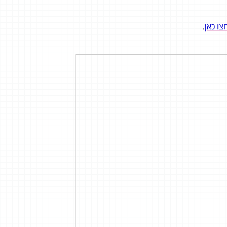
צו כאן
.