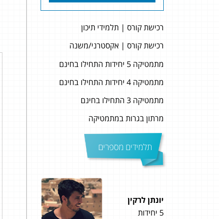
רכישת קורס | תלמידי תיכון
רכישת קורס | אקסטרני/משנה
מתמטיקה 5 יחידות התחילו בחינם
מתמטיקה 4 יחידות התחילו בחינם
מתמטיקה 3 התחילו בחינם
מרתון בגרות במתמטיקה
תלמידים מספרים
יונתן לרקין
ארז ר
5 יחידות
5 יחידות