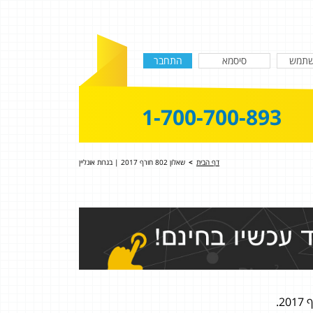
1-700-700-893
דף הבית
>
שאלון 802 חורף 2017 | בגרות אונליין