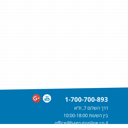
1-700-700-893
דרך השלום 7, ת"א
בין השעות 10:00-18:00
office@bagrutonline.co.il