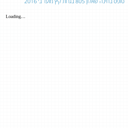
טופס בחינה שאלון 805 בגרות קיץ מועד ב׳ 2016