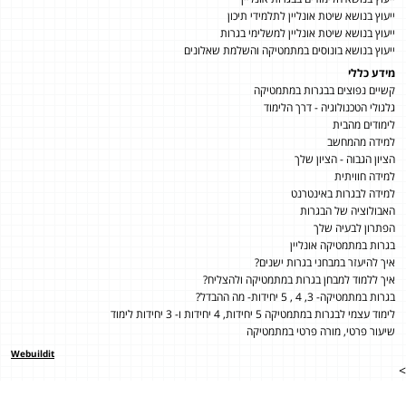
ייעוץ בנושא שיטת אונליין לתלמידי תיכון
ייעוץ בנושא שיטת אונליין למשלימי בגרות
ייעוץ בנושא בונוסים במתמטיקה והשלמת שאלונים
מידע כללי
קשיים נפוצים בבגרות במתמטיקה
גלגולי הטכנולוגיה - דרך הלימוד
לימודים מהבית
למידה מהמחשב
הציון הגבוה - הציון שלך
למידה חוויתית
למידה לבגרות באינטרנט
האבולוציה של הבגרות
הפתרון לבעיה שלך
בגרות במתמטיקה אונליין
איך להיעזר במבחני בגרות ישנים?
איך ללמוד למבחן בגרות במתמטיקה ולהצליח?
בגרות במתמטיקה- 3, 4 , 5 יחידות- מה ההבדל?
לימוד עצמי לבגרות במתמטיקה 5 יחידות, 4 יחידות ו- 3 יחידות לימוד
שיעור פרטי, מורה פרטי במתמטיקה
Webuildit
>