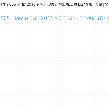
לן פתרון מלא לבגרות במתמטיקה מועד קיץ א׳ 2016 שאלון 805 לתלמידי 4 יחידות לימוד במתמטיקה.
ה מספר 1 - בגרות קיץ 2016 מועד א׳ שאלון 805:
עינת רוזן
5 יחידות