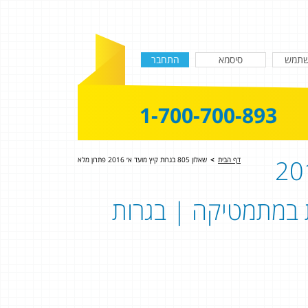
1-700-700-893
א לבגרות קיץ 2016
דף הבית
>
שאלון 805 בגרות קיץ מועד א׳ 2016 פתרון מלא
פתרון בגרות במתמטיקה | בגרות