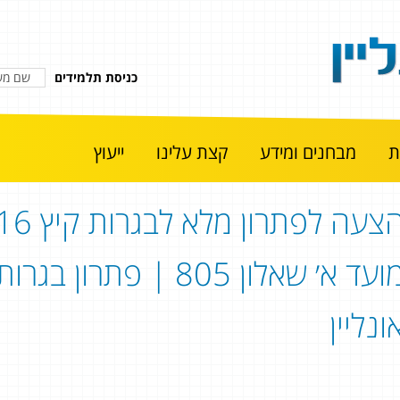
כניסת תלמידים
מבחנים ומידע
קצת עלינו
ייעוץ
הצעה לפתרון מל
מועד א׳ שאלון 805 | 
ונליין