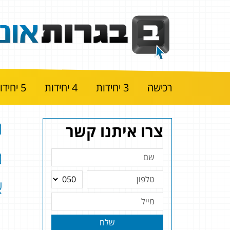
רכישה
3 יחידות
4 יחידות
5 יחידות
צרו איתנו קשר
א
שלח