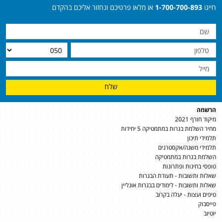
חייגו
1-700-700-893
או מלאו פרטיכם ונחזור אליכם בהקדם
שלח
הרשמה
מיקוד חורף 2021
מחיר השלמת בגרות במתמטיקה 5 יחידות
תלמידי תיכון
תלמידי משנה/אקסטרנים
השלמת בגרות במתמטיקה
טופסי בחינות ופתרונות
שאלות ותשובות - תעודת הבגרות
שאלות ותשובות - לימודים בבגרות אונליין
טיפים ועצות - יעלה בקרוב
פייסבוק
יוטיוב