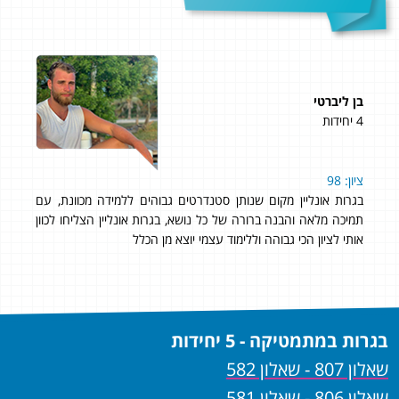
בן ליברטי
מאיה
4 יחידות
4 יחידות
ציון: 98
תוד
בגרות אונליין מקום שנותן סטנדרטים גבוהים ללמידה מכוונת, עם
האה
תמיכה מלאה והבנה ברורה של כל נושא, בגרות אונליין הצליחו לכוון
הסב
אותי לציון הכי גבוהה וללימוד עצמי יוצא מן הכלל
פגש
בגרות במתמטיקה - 5 יחידות
שאלון 807 - שאלון 582
שאלון 806 - שאלון 581