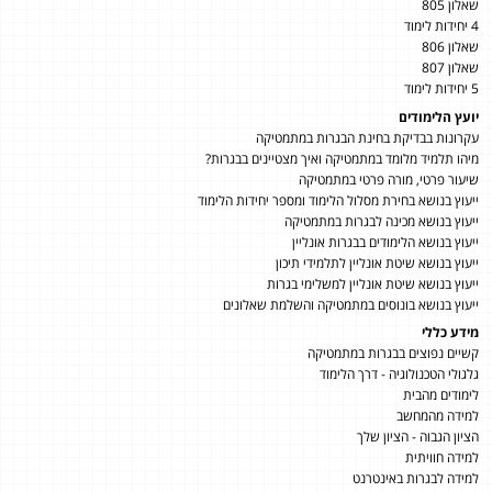
שאלון 805
4 יחידות לימוד
שאלון 806
שאלון 807
5 יחידות לימוד
יועץ הלימודים
עקרונות בבדיקת בחינת הבגרות במתמטיקה
מיהו תלמיד מלומד במתמטיקה ואיך מצטיינים בבגרות?
שיעור פרטי, מורה פרטי במתמטיקה
ייעוץ בנושא בחירת מסלול הלימוד ומספר יחידות הלימוד
ייעוץ בנושא מכינה לבגרות במתמטיקה
ייעוץ בנושא הלימודים בבגרות אונליין
ייעוץ בנושא שיטת אונליין לתלמידי תיכון
ייעוץ בנושא שיטת אונליין למשלימי בגרות
ייעוץ בנושא בונוסים במתמטיקה והשלמת שאלונים
מידע כללי
קשיים נפוצים בבגרות במתמטיקה
גלגולי הטכנולוגיה - דרך הלימוד
לימודים מהבית
למידה מהמחשב
הציון הגבוה - הציון שלך
למידה חוויתית
למידה לבגרות באינטרנט