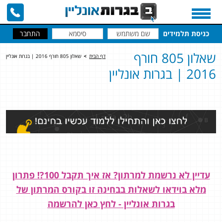
כניסת תלמידים
שאלון 805 חורף
דף הבית
>
שאלון 805 חורף 2016 | בגרות אונליין
2016 | בגרות אונליין
עדיין לא נרשמת למרתון? אז איך תקבל 100?! פתרון
מלא בוידאו לשאלות בבחינה זו בקורס המרתון של
בגרות אונליין - לחץ כאן להרשמה