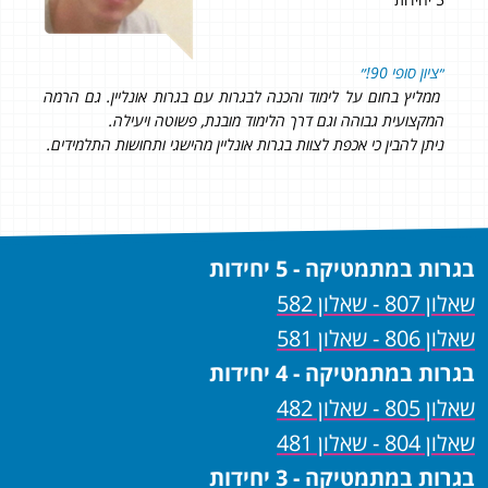
״ציון סופי 90!״
החל
מש
ממליץ בחום על לימוד והכנה לבגרות עם בגרות אונליין. גם הרמה
היה
המקצועית גבוהה וגם דרך הלימוד מובנת, פשוטה ויעילה.
גבו
ניתן להבין כי אכפת לצוות בגרות אונליין מהישגי ותחושות התלמידים.
הכלי
מכי
בגרות במתמטיקה - 5 יחידות
שאלון 807 - שאלון 582
שאלון 806 - שאלון 581
בגרות במתמטיקה - 4 יחידות
שאלון 805 - שאלון 482
שאלון 804 - שאלון 481
בגרות במתמטיקה - 3 יחידות