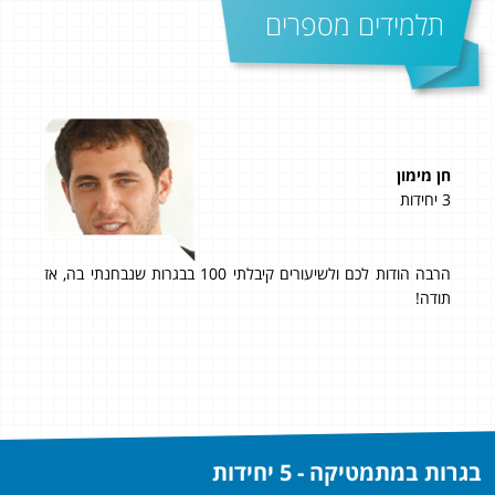
תלמידים מספרים
חן מימון
טל 
3 יחידות
5 יחידות
הרבה הודות לכם ולשיעורים קיבלתי 100 בבגרות שנבחנתי בה, אז
לדימ
תודה!
בהתח
הסי
כול
בגרות במתמטיקה - 5 יחידות