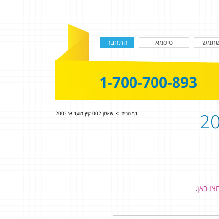
1-700-700-893
דף הבית
>
שאלון 002 קיץ מועד א׳ 2005
צו כאן
.