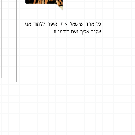
כל אחד שישאל אותי איפה ללמוד אני
א מורגב
אפנה אליך. זאת הזדמנות
ברוך ה׳
התיכ
ה גבוה
חלוד
ת בגרות
בבחינ
לא הצ