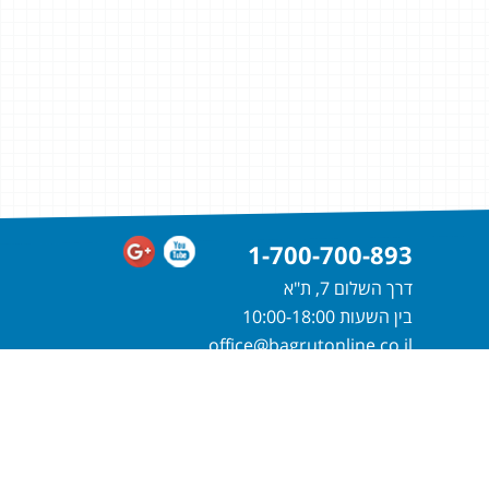
1-700-700-893
דרך השלום 7, ת"א
בין השעות 10:00-18:00
office@bagrutonline.co.il
חייגו
1-700-700-893
או מלאו פרטיכם
ונחזור אליכם בהקדם